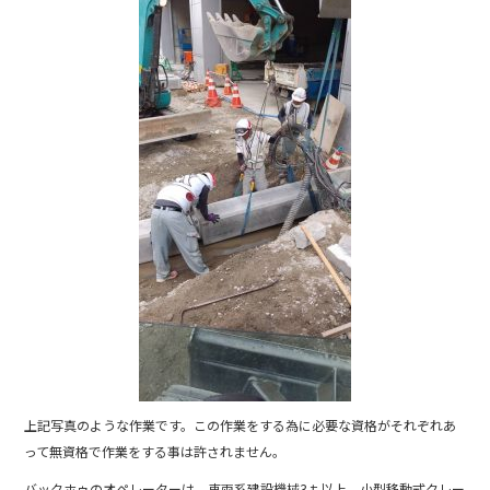
上記写真のような作業です。この作業をする為に必要な資格がそれぞれあ
って無資格で作業をする事は許されません。
バックホゥのオペレーターは、車両系建設機械3ｔ以上、小型移動式クレー