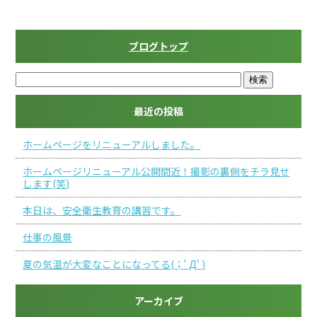
ブログトップ
最近の投稿
ホームページをリニューアルしました。
ホームページリニューアル公開間近！撮影の裏側をチラ見せ
します(笑)
本日は、安全衛生教育の講習です。
仕事の風景
夏の気温が大変なことになってる(；ﾟДﾟ)
アーカイブ