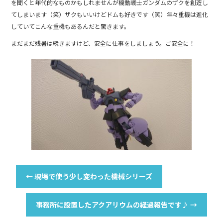
を聞くと年代的なものかもしれませんが機動戦士ガンダムのザクを創造し
てしまいます（笑）ザクもいいけどドムも好きです（笑）年々重機は進化
していてこんな重機もあるんだと驚きます。
まだまだ残暑は続きますけど、安全に仕事をしましょう。ご安全に！
←
現場で使う少し変わった機械シリーズ
事務所に設置したアクアリウムの経過報告です♪
→