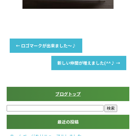
←
ロゴマークが出来ました～♪
新しい仲間が増えました(^^♪
→
ブログトップ
最近の投稿