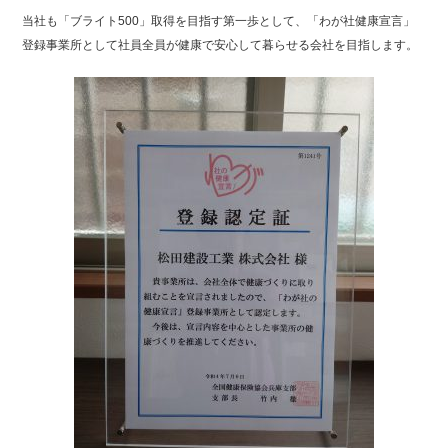
当社も「ブライト500」取得を目指す第一歩として、「わが社健康宣言」
登録事業所として社員全員が健康で安心して暮らせる会社を目指します。