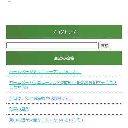
に。
ブログトップ
最近の投稿
ホームページをリニューアルしました。
ホームページリニューアル公開間近！撮影の裏側をチラ見せ
します(笑)
本日は、安全衛生教育の講習です。
仕事の風景
夏の気温が大変なことになってる(；ﾟДﾟ)