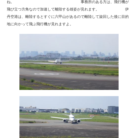
ね。 事務所のある方は、飛行機が
飛び立つ方角なので加速して離陸する雄姿が見れます。 伊
丹空港は、離陸するとすぐに六甲山があるので離陸して旋回した後に目的
地に向かって飛ぶ飛行機が見れますよ。