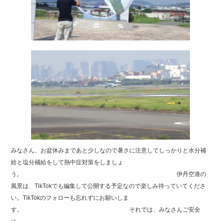
みなさん、お盆休みまであと少しなので暑さに注意してしっかりと水分補
給と塩分補給をして熱中症対策をしましょ
う。 伊丹空港の
風景は、TikTokでも編集して公開する予定なので楽しみ待っていてくださ
い。TikTokのフォローも忘れずにお願いしま
す。 それでは、みなさんご安全