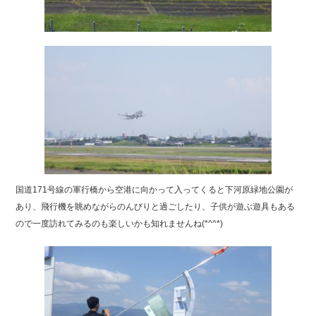
国道171号線の軍行橋から空港に向かって入ってくると下河原緑地公園が
あり、飛行機を眺めながらのんびりと過ごしたり、子供が遊ぶ遊具もある
ので一度訪れてみるのも楽しいかも知れませんね(*^^*)