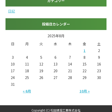
カテゴリー
日記
投稿日カレンダー
2025年8月
日
月
火
水
木
金
土
1
2
3
4
5
6
7
8
9
10
11
12
13
14
15
16
17
18
19
20
21
22
23
24
25
26
27
28
29
30
31
« 6月
10月 »
Copyright (C) 松田建設工業株式会社