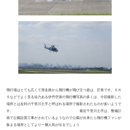
飛行場はとても広くて滑走路から飛行機が飛び立つ姿は、圧巻です。ＳＮ
Ｓなどでよく見る迫力ある伊丹空港の飛行機写真の多くは、今回撮影した
場所とは反対の千里川土手と呼ばれる場所で撮影されたものが多いようで
す。 最近千里川土手は、整備計
画で公園設置工事がされているようなので公園が出来たら飛行機ファンが
集まる場所としてより一層人気が出るでしょう